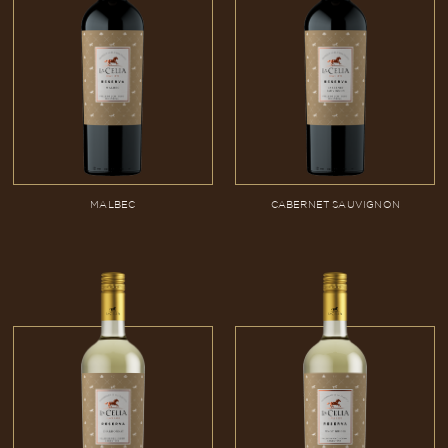
MALBEC
CABERNET SAUVIGNON