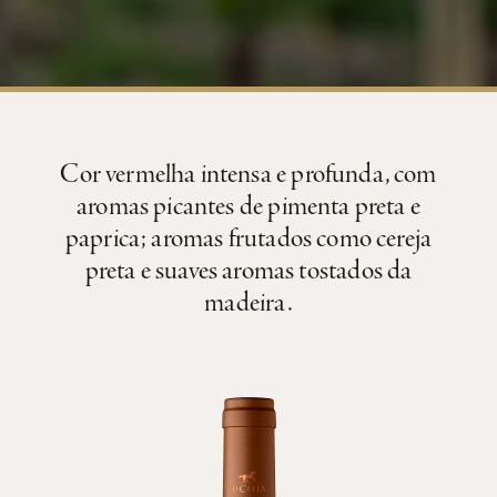
Cor vermelha intensa e profunda, com
aromas picantes de pimenta preta e
paprica; aromas frutados como cereja
preta e suaves aromas tostados da
madeira.